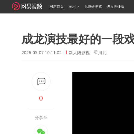
网易首页
应用
无障碍浏览
进入关怀版
成龙演技最好的一段
2026-05-07 10:11:02
新大陆影视
河北
0
分享至