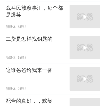
战斗民族糗事汇，每个都
是爆笑
新媒体
8跟贴
二货是怎样找钥匙的
新媒体
3跟贴
这谁爸爸给我来一沓
新媒体
2跟贴
配合的真好，，默契