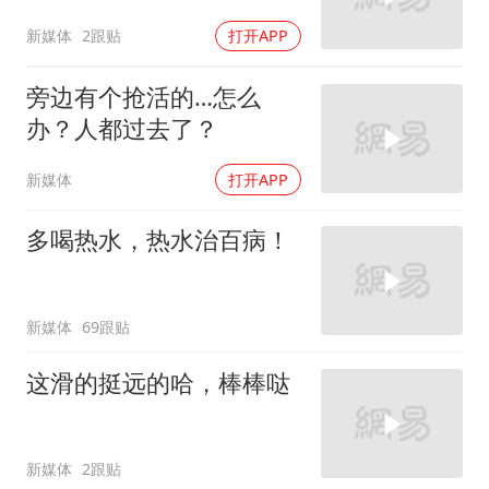
新媒体
2跟贴
打开APP
旁边有个抢活的…怎么
办？人都过去了？
新媒体
打开APP
多喝热水，热水治百病！
新媒体
69跟贴
这滑的挺远的哈，棒棒哒
新媒体
2跟贴