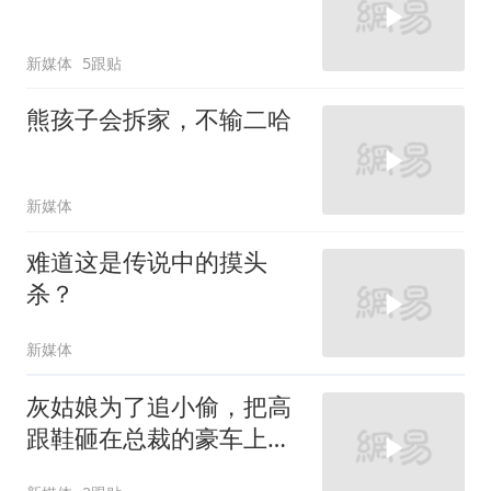
新媒体
5跟贴
熊孩子会拆家，不输二哈
新媒体
难道这是传说中的摸头
杀？
新媒体
灰姑娘为了追小偷，把高
跟鞋砸在总裁的豪车上，
太霸气了