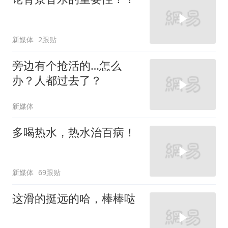
新媒体
2跟贴
旁边有个抢活的…怎么
办？人都过去了？
新媒体
多喝热水，热水治百病！
新媒体
69跟贴
这滑的挺远的哈，棒棒哒