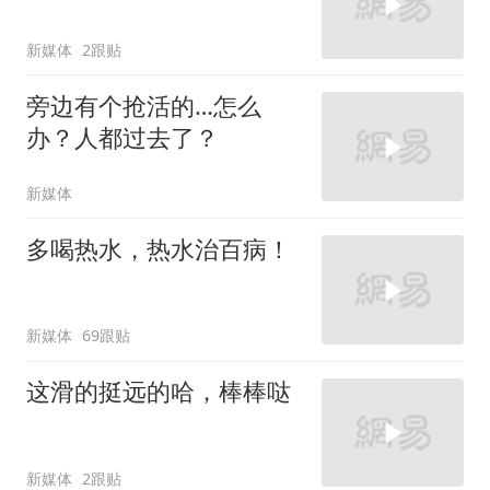
新媒体
2跟贴
旁边有个抢活的…怎么
办？人都过去了？
新媒体
多喝热水，热水治百病！
新媒体
69跟贴
这滑的挺远的哈，棒棒哒
新媒体
2跟贴