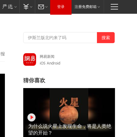
登录
注册免费邮箱
举报
网易新闻
iOS
Android
猜你喜欢
为什么说火星上发现生命，将是人类绝
望的开始？