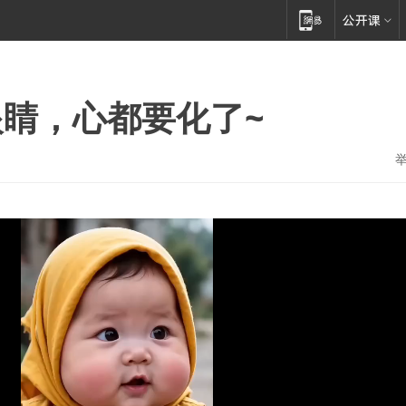
睛，心都要化了~