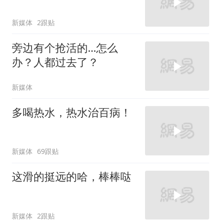
新媒体
2跟贴
旁边有个抢活的…怎么
办？人都过去了？
新媒体
多喝热水，热水治百病！
新媒体
69跟贴
这滑的挺远的哈，棒棒哒
新媒体
2跟贴