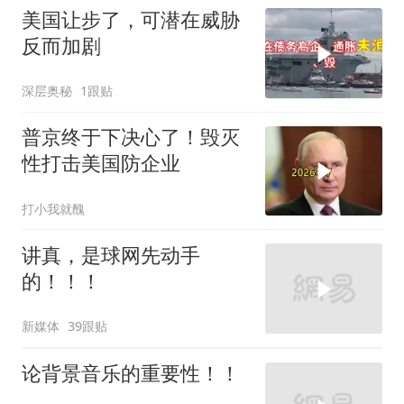
美国让步了，可潜在威胁
反而加剧
深层奥秘
1跟贴
普京终于下决心了！毁灭
性打击美国防企业
打小我就醜
讲真，是球网先动手
的！！！
新媒体
39跟贴
论背景音乐的重要性！！