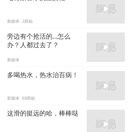
新媒体
2跟贴
旁边有个抢活的…怎么
办？人都过去了？
新媒体
多喝热水，热水治百病！
新媒体
69跟贴
这滑的挺远的哈，棒棒哒