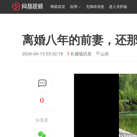
网易首页
应用
无障碍浏览
进入关怀版
离婚八年的前妻，还
2026-04-13 03:32:19
长腿嗑叽君
山东
0
分享至