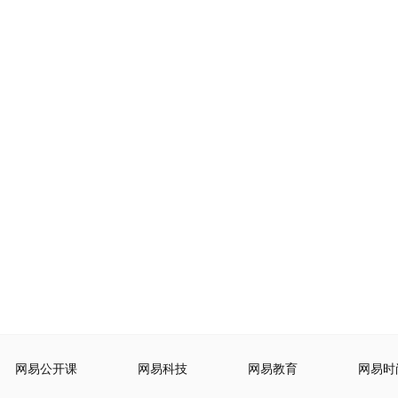
网易公开课
网易科技
网易教育
网易时