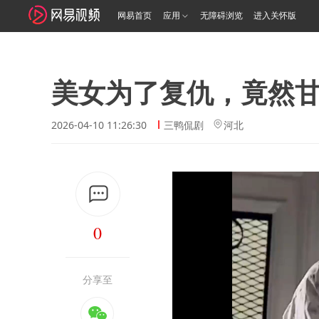
网易首页
应用
无障碍浏览
进入关怀版
美女为了复仇，竟然
2026-04-10 11:26:30
三鸭侃剧
河北
0
分享至