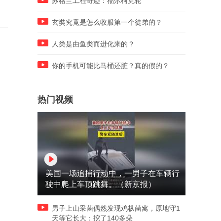
苏格兰工程奇迹：福尔柯克轮
玄奘究竟是怎么收服第一个徒弟的？
人类是由鱼类而进化来的？
你的手机可能比马桶还脏？真的假的？
热门视频
美国一场追捕行动中，一男子在车辆行
驶中爬上车顶跳舞。（新京报）
男子上山采菌偶然发现鸡枞菌窝，原地守1
天等它长大：挖了140多朵