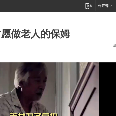
甘愿做老人的保姆