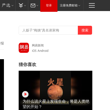
登录
注册免费邮箱
举报
网易新闻
iOS
Android
猜你喜欢
为什么说火星上发现生命，将是人类绝
望的开始？