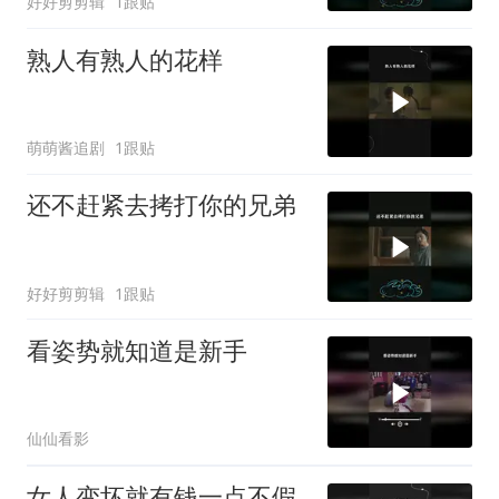
好好剪剪辑
1跟贴
熟人有熟人的花样
萌萌酱追剧
1跟贴
还不赶紧去拷打你的兄弟
好好剪剪辑
1跟贴
看姿势就知道是新手
仙仙看影
女人变坏就有钱一点不假