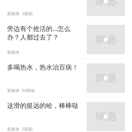
新媒体
2跟贴
旁边有个抢活的…怎么
办？人都过去了？
新媒体
多喝热水，热水治百病！
新媒体
69跟贴
这滑的挺远的哈，棒棒哒
新媒体
2跟贴