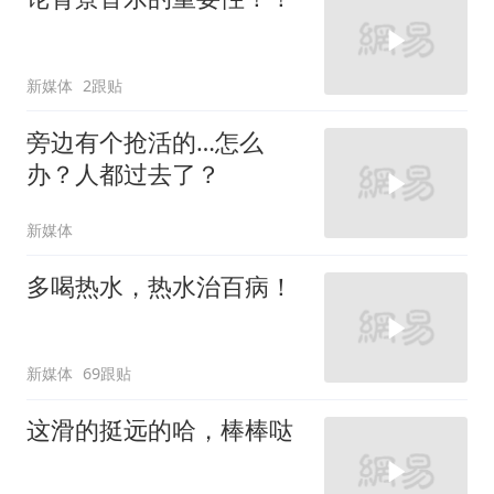
新媒体
2跟贴
旁边有个抢活的…怎么
办？人都过去了？
新媒体
多喝热水，热水治百病！
新媒体
69跟贴
这滑的挺远的哈，棒棒哒