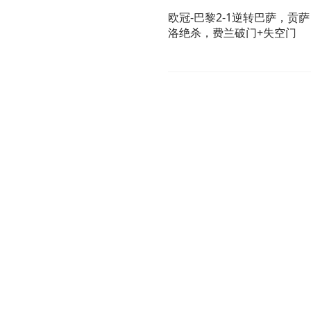
欧冠-巴黎2-1逆转巴萨，贡萨
洛绝杀，费兰破门+失空门