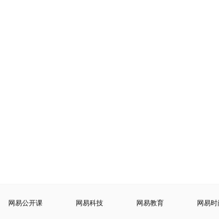
网易公开课
网易科技
网易教育
网易时