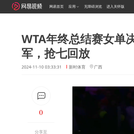
网易首页
应用
无障碍浏览
进入关怀版
WTA年终总结赛女单决
军，抢七回放
2024-11-10 03:33:31
新时体育
广西
0
分享至