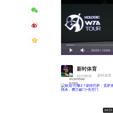
00:00
/
13:04
新时体育
新时体育
6033粉丝
04:55