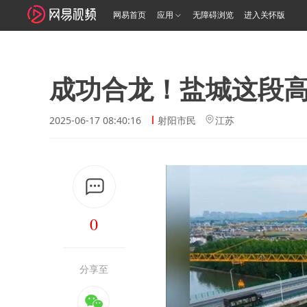
网易首页
应用
无障碍浏览
进入关怀版
成功合龙！盐城这段
2025-06-17 08:40:16
射阳市民
江苏
0
分享至