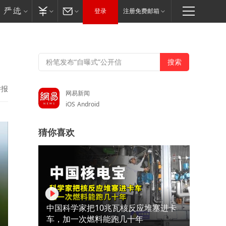
登录
注册免费邮箱
举报
网易新闻
iOS
Android
猜你喜欢
中国科学家把10兆瓦核反应堆塞进卡
车，加一次燃料能跑几十年