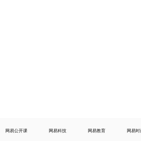
网易公开课
网易科技
网易教育
网易时