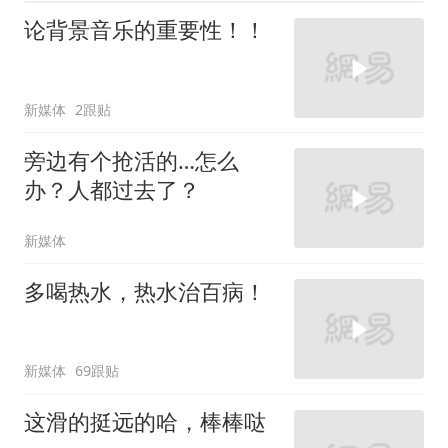
论背景音乐的重要性！！
新媒体
2跟贴
旁边有个抢活的…怎么
办？人都过去了？
新媒体
多喝热水，热水治百病！
新媒体
69跟贴
这滑的挺远的哈，棒棒哒