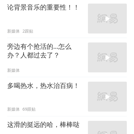
论背景音乐的重要性！！
新媒体
2跟贴
旁边有个抢活的…怎么
办？人都过去了？
新媒体
多喝热水，热水治百病！
新媒体
69跟贴
这滑的挺远的哈，棒棒哒