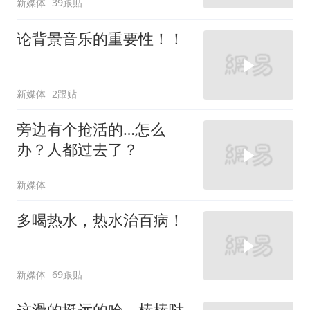
新媒体
39跟贴
论背景音乐的重要性！！
新媒体
2跟贴
旁边有个抢活的…怎么
办？人都过去了？
新媒体
多喝热水，热水治百病！
新媒体
69跟贴
这滑的挺远的哈，棒棒哒