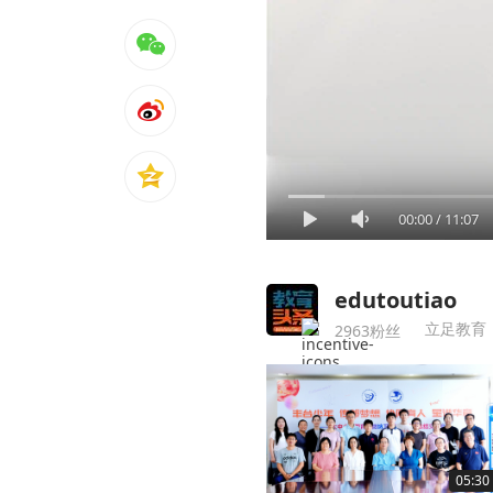
00:00
/
11:07
edutoutiao
立足教育
2963粉丝
05:30