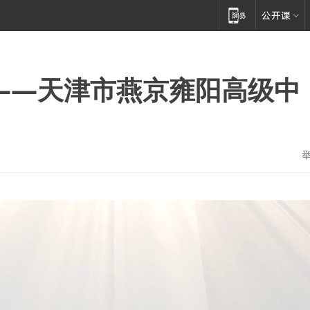
谈——天津市燕京雍阳高级中