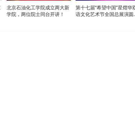
东
北京石油化工学院成立两大新
第十七届“希望中国”星熠华
同
学院，两位院士同台开讲！
语文化艺术节全国总展演圆
举办