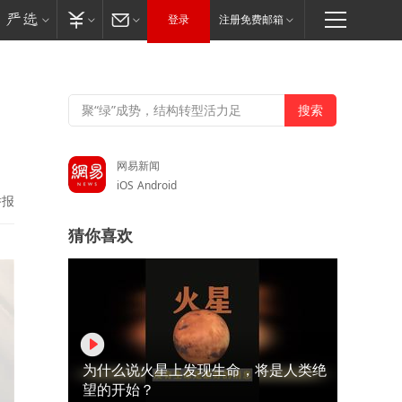
登录
注册免费邮箱
网易新闻
iOS
Android
举报
猜你喜欢
为什么说火星上发现生命，将是人类绝
望的开始？