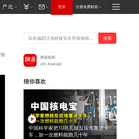
登录
注册免费邮箱
举报
网易新闻
iOS
Android
猜你喜欢
中国科学家把10兆瓦核反应堆塞进卡
车，加一次燃料能跑几十年