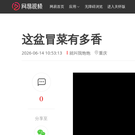
网易首页
应用
无障碍浏览
进入关怀版
这盆冒菜有多香
2026-06-14 10:53:13
就叫我饱饱
重庆
0
分享至