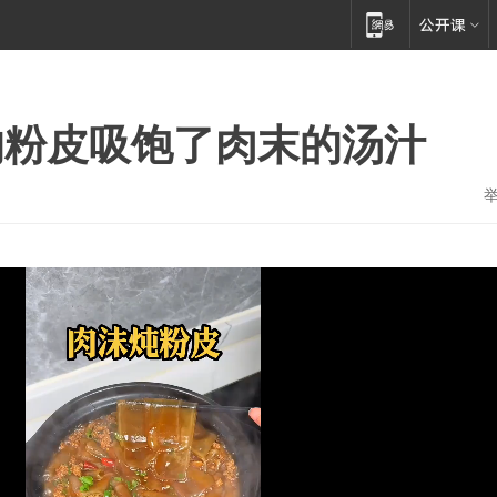
的粉皮吸饱了肉末的汤汁