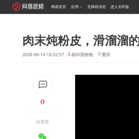
网易首页
应用
无障碍浏览
进入关怀版
肉末炖粉皮，滑溜溜
2026-06-14 10:52:57
就叫我饱饱
重庆
0
分享至