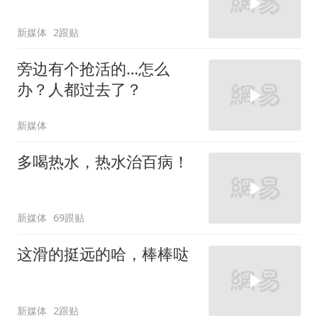
新媒体
2跟贴
旁边有个抢活的…怎么
办？人都过去了？
新媒体
多喝热水，热水治百病！
新媒体
69跟贴
这滑的挺远的哈，棒棒哒
新媒体
2跟贴