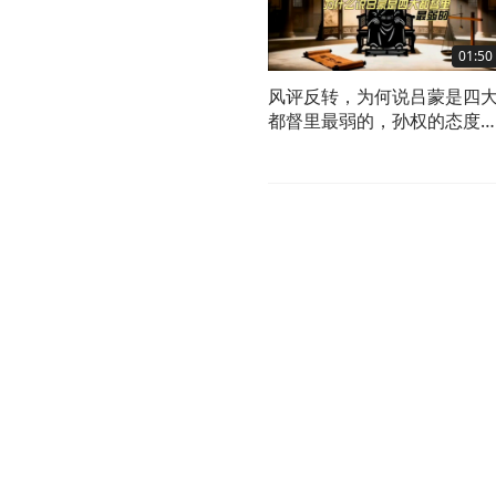
01:50
风评反转，为何说吕蒙是四
都督里最弱的，孙权的态度
能看出来