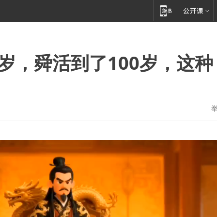
岁，舜活到了100岁，这种