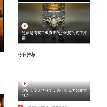
这就是鹰酱工业真正的护城河的真正原
因
今日推荐
这所印度大学开学，为什么我国如此重
视？