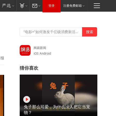
登录
注册免费邮箱
网易新闻
iOS
Android
举报
猜你喜欢
兔子那么可爱，为什么没人把它当宠
物？