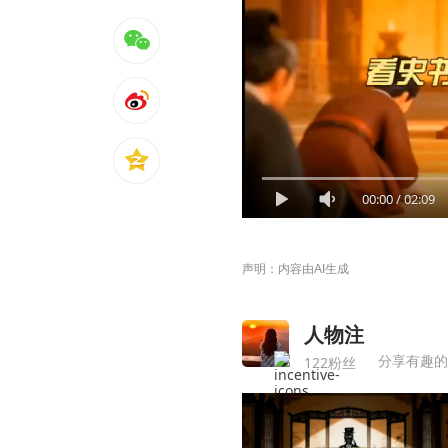
00:00
/
02:09
声明：内容由AI生成
人物注
分享有趣的
122粉丝