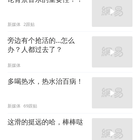
新媒体
2跟贴
旁边有个抢活的…怎么
办？人都过去了？
新媒体
多喝热水，热水治百病！
新媒体
69跟贴
这滑的挺远的哈，棒棒哒