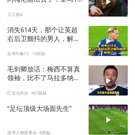
亿欧吓不退红魔
入江南a
消失614天，那个让英超
右后卫颤抖的男人，解禁
了！
足球印象CC
10跟贴
毛剑卿放话：梅西不算真
领袖，比不了马拉多纳和
C罗！
叮当当科技
467跟贴
“足坛顶级大场面先生”
篮球人物故事会
6跟贴