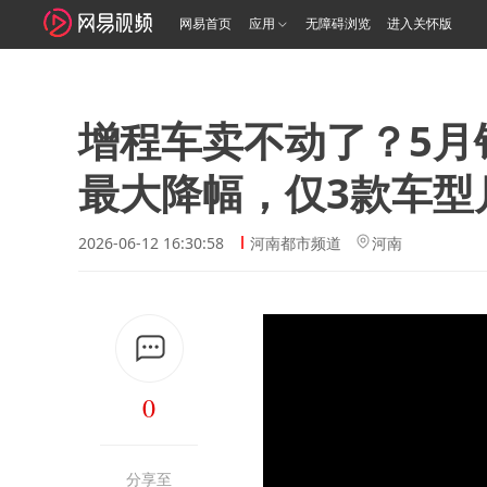
网易首页
应用
无障碍浏览
进入关怀版
增程车卖不动了？5月
最大降幅，仅3款车型月
2026-06-12 16:30:58
河南都市频道
河南
0
分享至