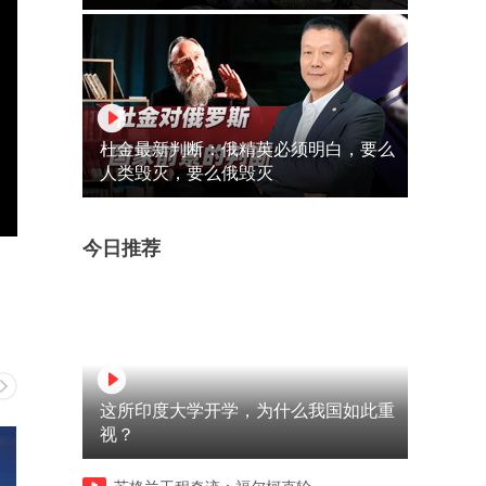
杜金最新判断：俄精英必须明白，要么
人类毁灭，要么俄毁灭
今日推荐
这所印度大学开学，为什么我国如此重
视？