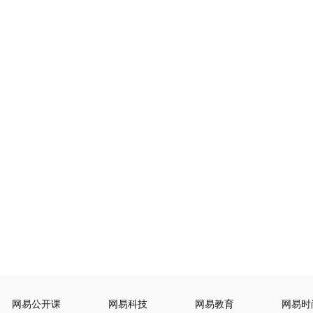
网易公开课
网易科技
网易教育
网易时