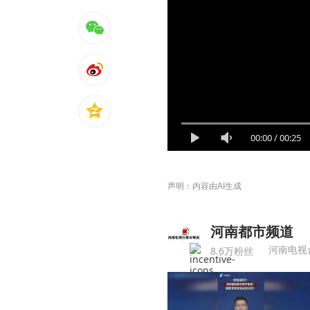
00:00
/
00:25
声明：内容由AI生成
河南都市频道
河南电视
8.6万粉丝