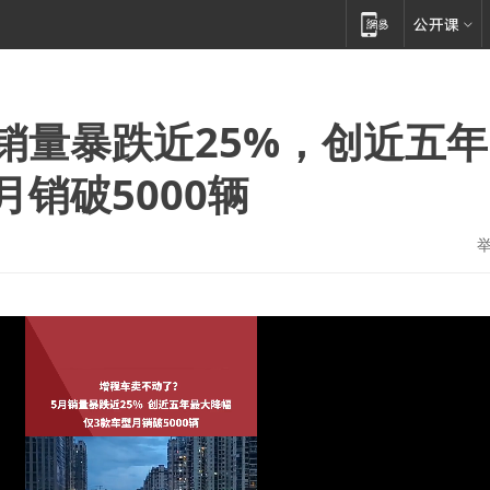
销量暴跌近25%，创近五年
销破5000辆