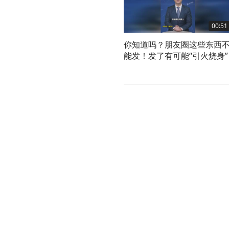
00:51
你知道吗？朋友圈这些东西
能发！发了有可能“引火烧身”