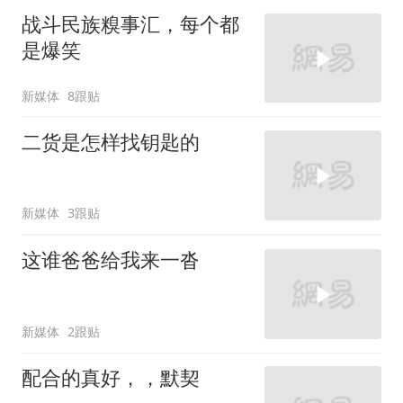
战斗民族糗事汇，每个都
是爆笑
新媒体
8跟贴
二货是怎样找钥匙的
新媒体
3跟贴
这谁爸爸给我来一沓
新媒体
2跟贴
配合的真好，，默契