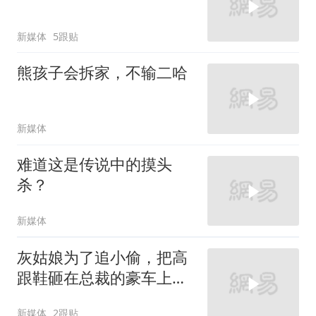
新媒体
5跟贴
熊孩子会拆家，不输二哈
新媒体
难道这是传说中的摸头
杀？
新媒体
灰姑娘为了追小偷，把高
跟鞋砸在总裁的豪车上，
太霸气了
新媒体
2跟贴