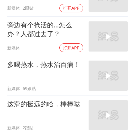
新媒体
2跟贴
打开APP
旁边有个抢活的…怎么
办？人都过去了？
新媒体
打开APP
多喝热水，热水治百病！
新媒体
69跟贴
这滑的挺远的哈，棒棒哒
新媒体
2跟贴