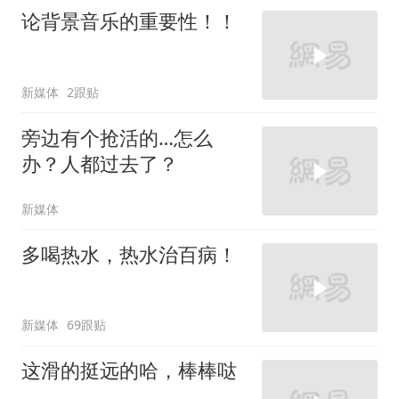
论背景音乐的重要性！！
新媒体
2跟贴
旁边有个抢活的…怎么
办？人都过去了？
新媒体
多喝热水，热水治百病！
新媒体
69跟贴
这滑的挺远的哈，棒棒哒