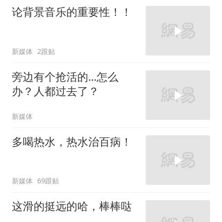
论背景音乐的重要性！！
新媒体
2跟贴
旁边有个抢活的…怎么
办？人都过去了？
新媒体
多喝热水，热水治百病！
新媒体
69跟贴
这滑的挺远的哈，棒棒哒