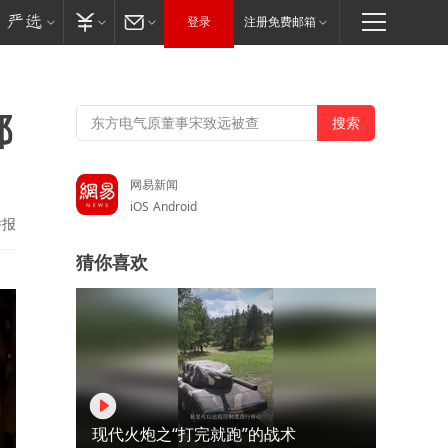
登录
注册免费邮箱
都
网易新闻
iOS
Android
举报
猜你喜欢
现代火炮之“打完就跑”的战术