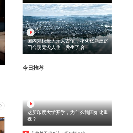
国内规模最大无人古镇，花50亿新建的
四合院竟没人住，发生了啥
今日推荐
这所印度大学开学，为什么我国如此重
视？