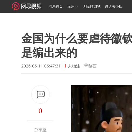
网易首页
应用
无障碍浏览
进入关怀版
金国为什么要虐待徽
是编出来的
2026-06-11 06:47:31
人物注
陕西
0
分享至