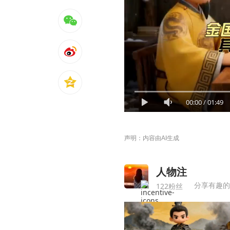
00:00
/
01:49
声明：内容由AI生成
人物注
分享有趣的
122粉丝