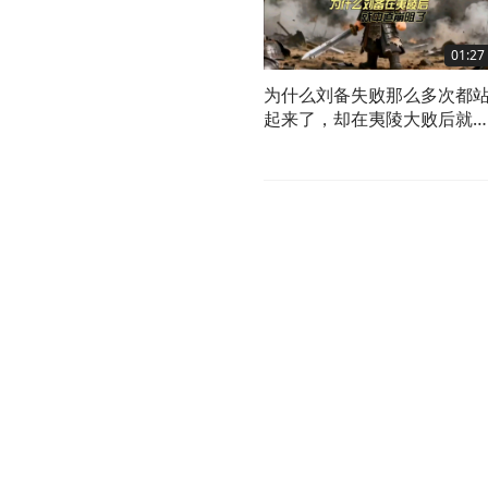
01:27
为什么刘备失败那么多次都
起来了，却在夷陵大败后就
道崩阻了