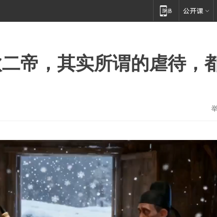
钦二帝，其实所谓的虐待，