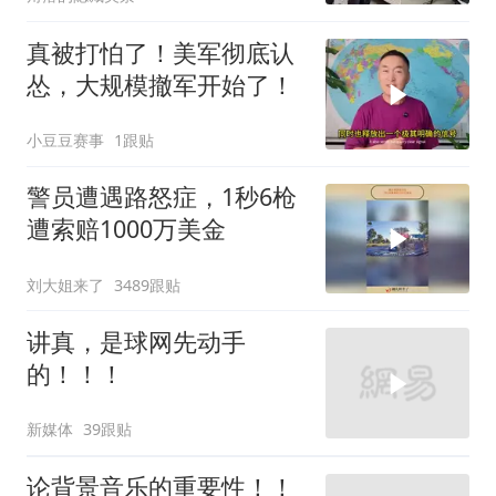
真被打怕了！美军彻底认
怂，大规模撤军开始了！
小豆豆赛事
1跟贴
警员遭遇路怒症，1秒6枪
遭索赔1000万美金
刘大姐来了
3489跟贴
讲真，是球网先动手
的！！！
新媒体
39跟贴
论背景音乐的重要性！！