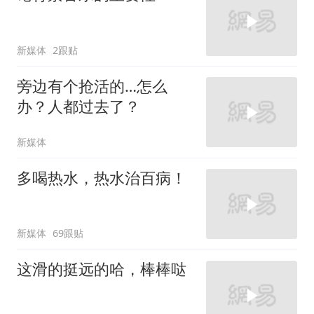
新媒体
2跟贴
旁边有个抢活的…怎么
办？人都过去了？
新媒体
多喝热水，热水治百病！
新媒体
69跟贴
这滑的挺远的哈，棒棒哒