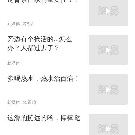
新媒体
2跟贴
旁边有个抢活的…怎么
办？人都过去了？
新媒体
多喝热水，热水治百病！
新媒体
69跟贴
这滑的挺远的哈，棒棒哒