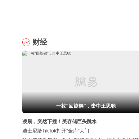
财经
一枚“回旋镖”，击中王思聪
凌晨，突然下挫！美存储巨头跳水
迪士尼给TikTok打开“金库”大门