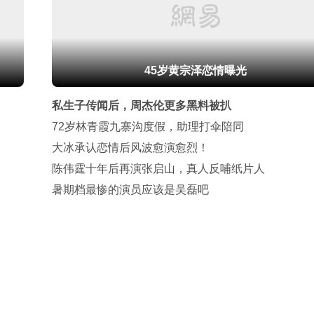
45岁黄宗泽恋情曝光
私生子传闻后，周杰伦更多黑料被扒
72岁林青霞九寨沟度假，助理打伞陪同
大冰承认恋情后风波愈演愈烈！
陈伟霆十年后再演张启山，真人反哺纸片人
暑期档最惨的演员应该是吴磊吧