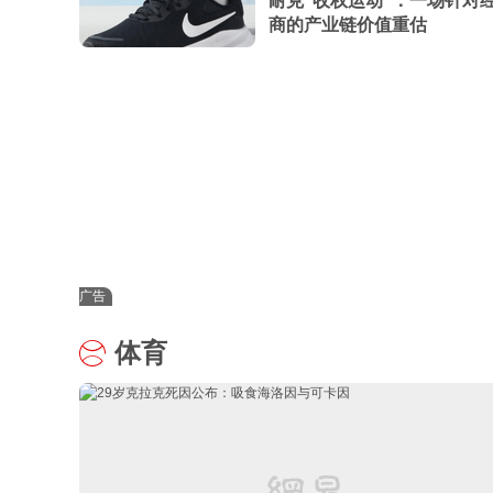
耐克“收权运动”：一场针对
商的产业链价值重估
广告
体育