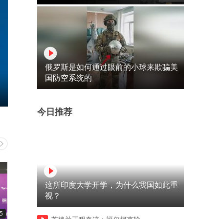
俄罗斯是如何通过眼前的小球来欺骗美
国防空系统的
今日推荐
这所印度大学开学，为什么我国如此重
视？
5
01:09
02:23