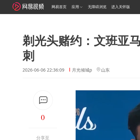
网易首页
应用
无障碍浏览
进入关怀版
剃光头赌约：文班亚马
刺
2026-06-06 22:36:09
月光倾城p
山东
0
分享至