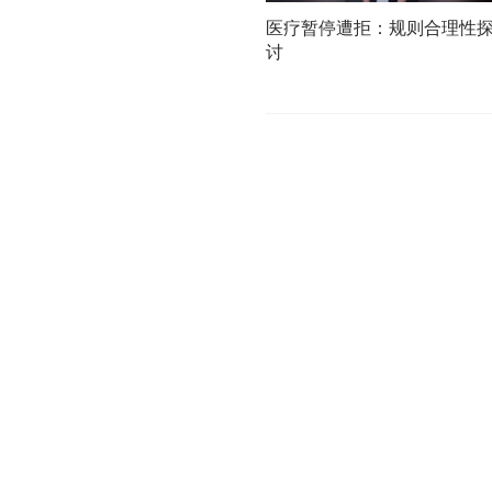
医疗暂停遭拒：规则合理性
讨