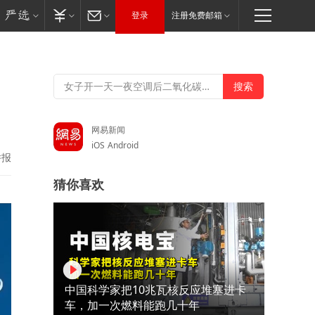
登录
注册免费邮箱
网易新闻
iOS
Android
举报
猜你喜欢
中国科学家把10兆瓦核反应堆塞进卡
车，加一次燃料能跑几十年