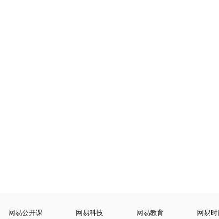
网易公开课
网易科技
网易教育
网易时