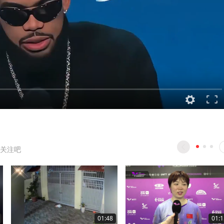
关注吧
01:48
01:1