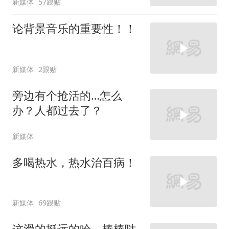
新媒体
57跟贴
论背景音乐的重要性！！
新媒体
2跟贴
旁边有个抢活的…怎么
办？人都过去了？
新媒体
多喝热水，热水治百病！
新媒体
69跟贴
这滑的挺远的哈，棒棒哒