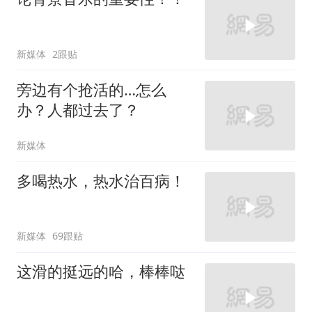
新媒体
2跟贴
旁边有个抢活的…怎么
办？人都过去了？
新媒体
多喝热水，热水治百病！
新媒体
69跟贴
这滑的挺远的哈，棒棒哒