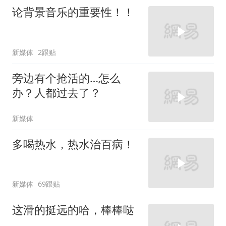
论背景音乐的重要性！！
新媒体
2跟贴
旁边有个抢活的…怎么
办？人都过去了？
新媒体
多喝热水，热水治百病！
新媒体
69跟贴
这滑的挺远的哈，棒棒哒