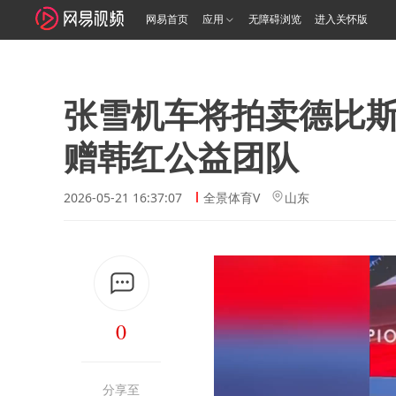
网易首页
应用
无障碍浏览
进入关怀版
张雪机车将拍卖德比斯
赠韩红公益团队
2026-05-21 16:37:07
全景体育V
山东
0
分享至