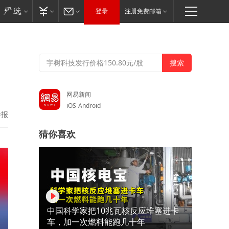
登录
注册免费邮箱
网易新闻
iOS
Android
举报
猜你喜欢
中国科学家把10兆瓦核反应堆塞进卡
车，加一次燃料能跑几十年