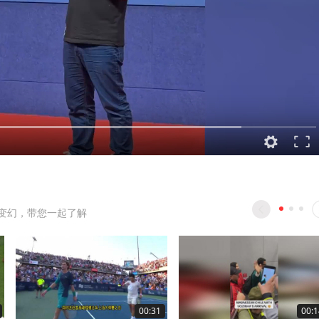
变幻，带您一起了解
00:31
00:1