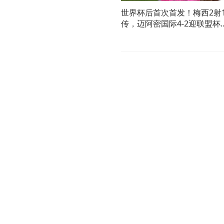
世界杯后首次首发！梅西2射
传，迈阿密国际4-2迎联盟杯
开门红