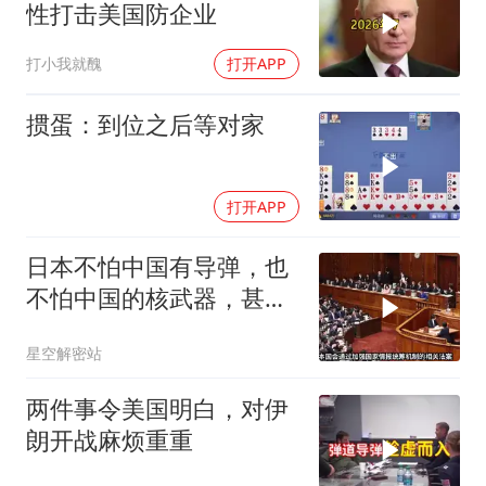
性打击美国防企业
打小我就醜
打开APP
掼蛋：到位之后等对家
打开APP
日本不怕中国有导弹，也
不怕中国的核武器，甚至
不怕中国的稀土制裁
星空解密站
两件事令美国明白，对伊
朗开战麻烦重重