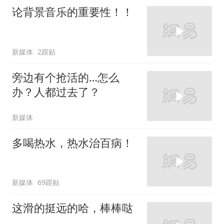
论背景音乐的重要性！！
新媒体
2跟贴
旁边有个抢活的…怎么
办？人都过去了？
新媒体
多喝热水，热水治百病！
新媒体
69跟贴
这滑的挺远的哈，棒棒哒