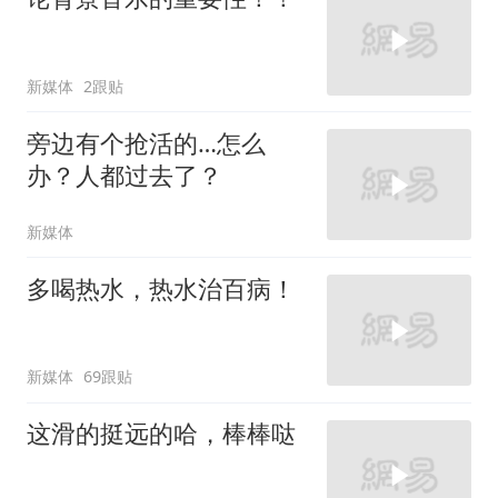
新媒体
2跟贴
旁边有个抢活的…怎么
办？人都过去了？
新媒体
多喝热水，热水治百病！
新媒体
69跟贴
这滑的挺远的哈，棒棒哒