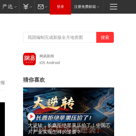
登录
注册免费邮箱
：
网易新闻
iOS
Android
猜你喜欢
举报
大逆转，长鑫拒绝苹果压价了！中国芯
片产业实现怎样的逆袭？