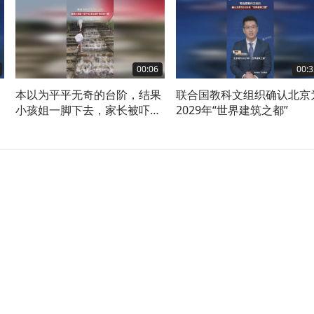
00:06
00:3
本以为平平无奇的台阶，结果
联合国教科文组织确认北京
小孩姐一脚下去，家长被吓得
2029年“世界建筑之都”
浑身一颤