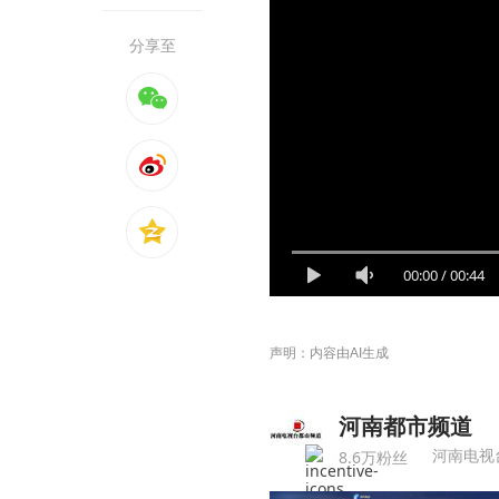
分享至
00:00
/
00:44
声明：内容由AI生成
河南都市频道
河南电视
8.6万粉丝