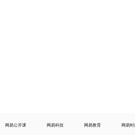
网易公开课
网易科技
网易教育
网易时