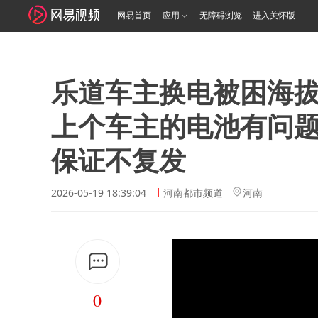
网易首页
应用
无障碍浏览
进入关怀版
乐道车主换电被困海拔
上个车主的电池有问题
保证不复发
2026-05-19 18:39:04
河南都市频道
河南
0