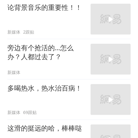
论背景音乐的重要性！！
新媒体
2跟贴
旁边有个抢活的…怎么
办？人都过去了？
新媒体
多喝热水，热水治百病！
新媒体
69跟贴
这滑的挺远的哈，棒棒哒