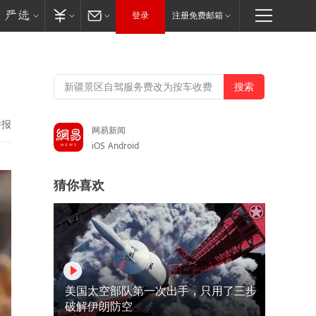
登录
注册免费邮箱
举报
网易新闻
iOS
Android
猜你喜欢
美国太空部队第一次出手，只用了三步
破解伊朗防空