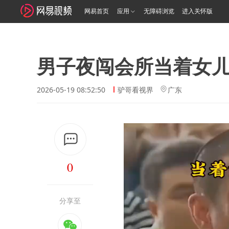
网易首页
应用
无障碍浏览
进入关怀版
男子夜闯会所当着女
2026-05-19 08:52:50
驴哥看视界
广东
0
分享至