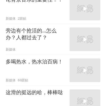
新媒体
2跟贴
旁边有个抢活的…怎么
办？人都过去了？
新媒体
多喝热水，热水治百病！
新媒体
69跟贴
这滑的挺远的哈，棒棒哒