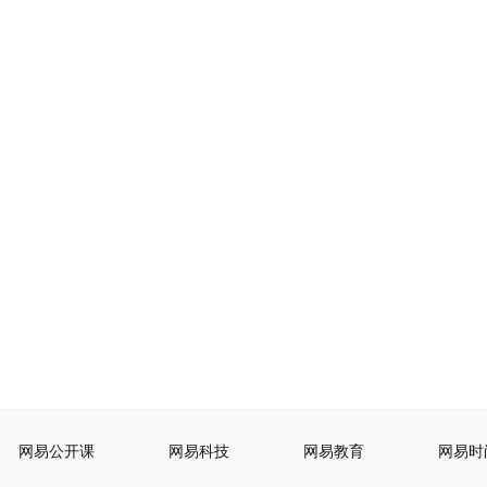
网易公开课
网易科技
网易教育
网易时