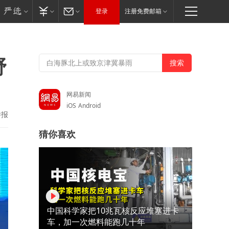
登录
注册免费邮箱
野
网易新闻
iOS
Android
举报
猜你喜欢
中国科学家把10兆瓦核反应堆塞进卡
车，加一次燃料能跑几十年