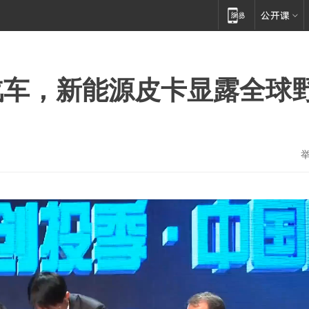
达汽车，新能源皮卡显露全球