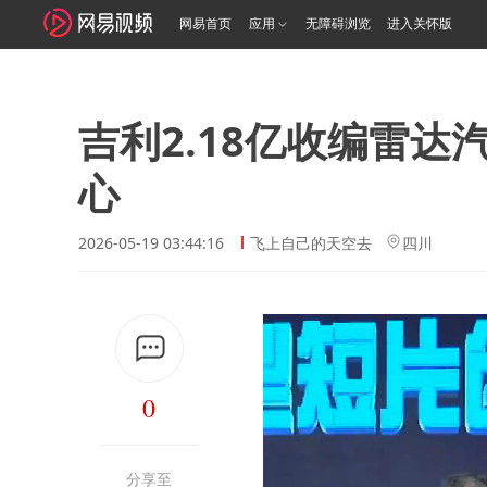
网易首页
应用
无障碍浏览
进入关怀版
吉利2.18亿收编雷
心
2026-05-19 03:44:16
飞上自己的天空去
四川
0
分享至