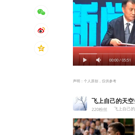
00:00
/
05:51
声明：个人原创，仅供参考
飞上自己的天空
飞上自己的
220粉丝