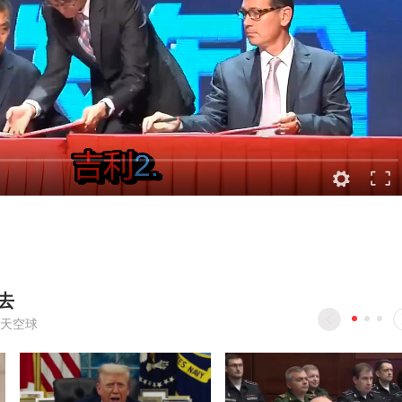
去
天空球