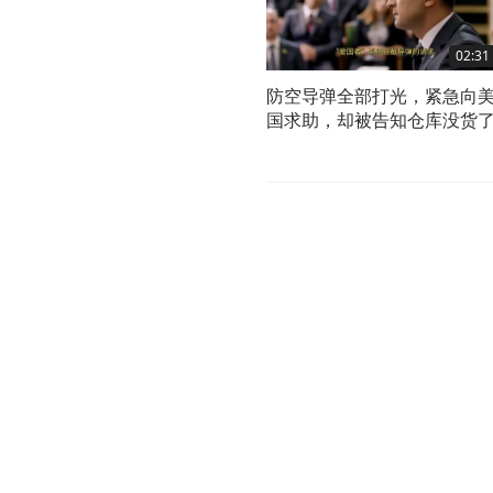
02:31
防空导弹全部打光，紧急向
国求助，却被告知仓库没货