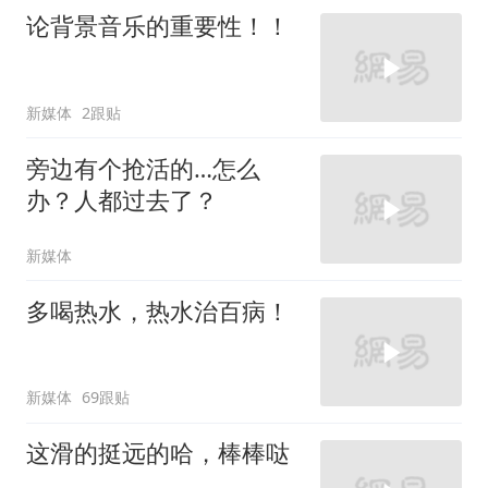
论背景音乐的重要性！！
新媒体
2跟贴
旁边有个抢活的…怎么
办？人都过去了？
新媒体
多喝热水，热水治百病！
新媒体
69跟贴
这滑的挺远的哈，棒棒哒