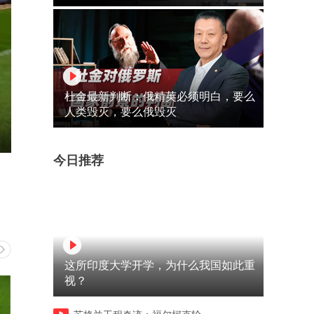
杜金最新判断：俄精英必须明白，要么
人类毁灭，要么俄毁灭
今日推荐
这所印度大学开学，为什么我国如此重
视？