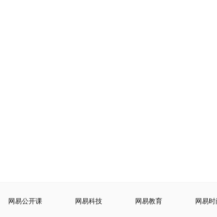
网易公开课
网易科技
网易教育
网易时