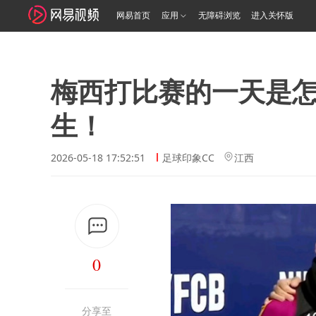
网易首页
应用
无障碍浏览
进入关怀版
梅西打比赛的一天是
生！
2026-05-18 17:52:51
足球印象CC
江西
0
分享至