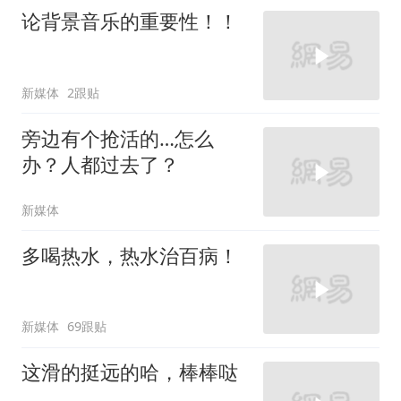
论背景音乐的重要性！！
新媒体
2跟贴
旁边有个抢活的…怎么
办？人都过去了？
新媒体
多喝热水，热水治百病！
新媒体
69跟贴
这滑的挺远的哈，棒棒哒