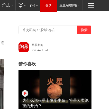
登录
注册免费邮箱
举报
网易新闻
iOS
Android
猜你喜欢
为什么说火星上发现生命，将是人类绝
望的开始？