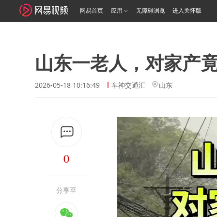
网易首页
应用
无障碍浏览
进入关怀版
山东一老人，对家产
2026-05-18 10:16:49
车神交通汇
山东
0
分享至