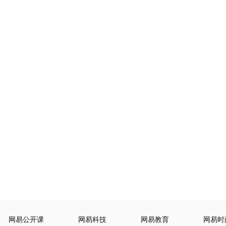
网易公开课
网易科技
网易教育
网易时