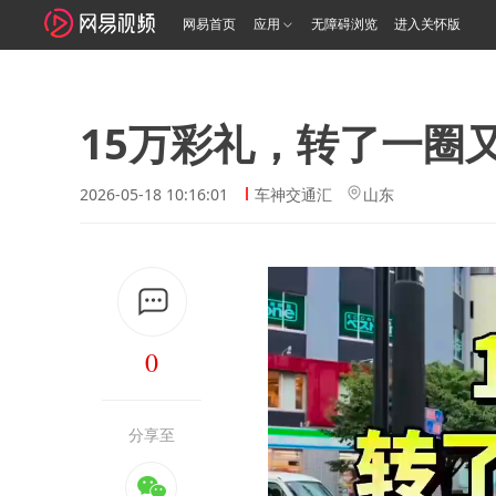
网易首页
应用
无障碍浏览
进入关怀版
15万彩礼，转了一圈
2026-05-18 10:16:01
车神交通汇
山东
0
分享至