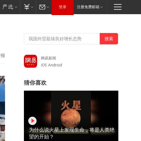
登录
注册免费邮箱
举报
网易新闻
iOS
Android
猜你喜欢
为什么说火星上发现生命，将是人类绝
望的开始？