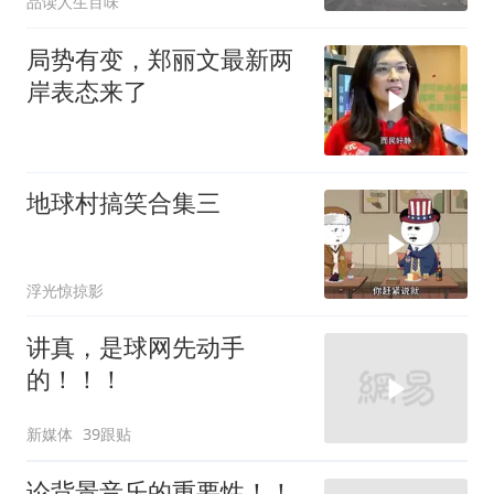
品读人生百味
局势有变，郑丽文最新两
岸表态来了
地球村搞笑合集三
浮光惊掠影
讲真，是球网先动手
的！！！
新媒体
39跟贴
论背景音乐的重要性！！