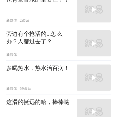
新媒体
2跟贴
旁边有个抢活的…怎么
办？人都过去了？
新媒体
多喝热水，热水治百病！
新媒体
69跟贴
这滑的挺远的哈，棒棒哒